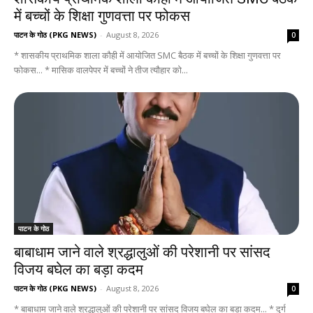
में बच्चों के शिक्षा गुणवत्ता पर फोकस
पाटन के गोठ (PKG NEWS)
-
August 8, 2026
0
* शासकीय प्राथमिक शाला कौही में आयोजित SMC बैठक में बच्चों के शिक्षा गुणवत्ता पर
फोकस... * मासिक वालपेपर में बच्चों ने तीज त्यौहार को...
पाटन के गोठ
बाबाधाम जाने वाले श्रद्धालुओं की परेशानी पर सांसद
विजय बघेल का बड़ा कदम
पाटन के गोठ (PKG NEWS)
-
August 8, 2026
0
* बाबाधाम जाने वाले श्रद्धालुओं की परेशानी पर सांसद विजय बघेल का बड़ा कदम... * दुर्ग