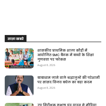
ताज़ा खबरे
शासकीय प्राथमिक शाला कौही में
आयोजित SMC बैठक में बच्चों के शिक्षा
गुणवत्ता पर फोकस
August 8, 2026
बाबाधाम जाने वाले श्रद्धालुओं की परेशानी
पर सांसद विजय बघेल का बड़ा कदम
August 8, 2026
उप निरीक्षक सुभाष चंद्र यादव ने मीडिया