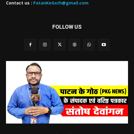
Contact us :
PatanKeGoth@gmail.com
FOLLOW US