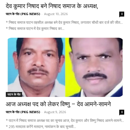
देव कुमार निषाद बने निषाद समाज के अध्यक्ष,
पाटन के गोठ (PKG NEWS)
-
August 10, 2026
0
* निषाद समाज पाटन तहसील अध्यक्ष बने देव कुमार निषाद, लगातार चौथी बार दर्ज की जीत...
* निषाद समाज पाटन में देव कुमार निषाद का...
पाटन के गोठ
आज अध्यक्ष पद को लेकर विष्णु – देव आमने-सामने
पाटन के गोठ (PKG NEWS)
-
August 9, 2026
0
* पाटन में निषाद समाज अध्यक्ष पद का चुनाव आज, देव कुमार और विष्णु निषाद आमने-सामने...
* 295 मतदाता करेंगे मतदान, नामांकन के बाद चुनावी...