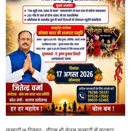
कुम्हारी 19 दिसंबर : पीएम श्री सेजस कुम्हारी में सरकार