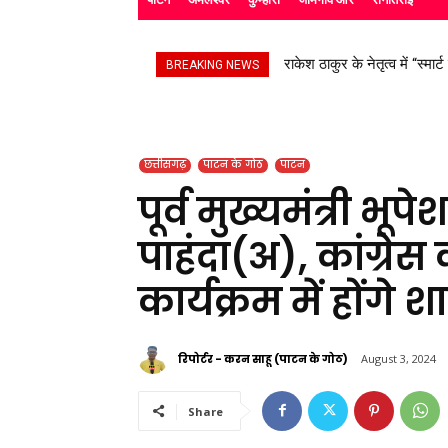
राकेश ठाकुर के नेतृत्व में “स्मार्
सड़क हादसे के बाद उपचाररत कि
BREAKING NEWS
छत्तीसगढ़
पाटन के गोठ
पाटन
पूर्व मुख्यमंत्री भ
पाहंदा(अ), कांग्रेस 
कार्यक्रम में होंगे 
रिपोर्टर - करन साहू (पाटन के गोठ)
August 3, 2024
Share