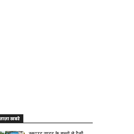
ताज़ा खबरे
स्काउट गाइड के बच्चों ने रैली