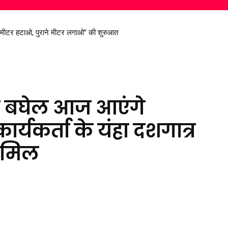
ट मीटर हटाओ, पुराने मीटर लगाओ” की शुरुआत
रण सिंह देव से मिले सांसद विजय बघेल
ूपेश बघेल आज आएंगे
कार्यकर्ता के यंहा दशगात्र
शामिल