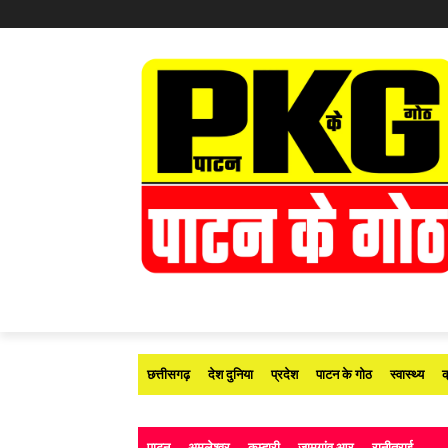
छत्तीसगढ़
देश दुनिया
प्रदेश
पाटन के गोठ
स्वास्थ्य
क
पाटन
अमलेश्वर
कुम्हारी
जामगांव आर
रानीतराई