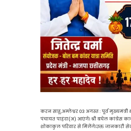
करन साहू,अम्लेश्वर 03 अगस्त : पूर्व मुख्यमंत्र
पंचायत पाहंदा(अ) आएंगे। श्री बघेल कांग्रेस कार
शोकाकुल परिवार से मिलेंगे।उक्त जानकारी सेक्ट