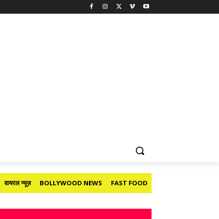
वायरल न्यूज़
BOLLYWOOD NEWS
FAST FOOD
HOLIDAY
मनोरंजन