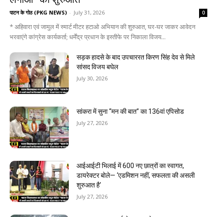
पाटन के गोठ (PKG NEWS)
-
July 31, 2026
0
* अहिवारा एवं जामुल में स्मार्ट मीटर हटाओ अभियान की शुरुआत, घर-घर जाकर आवेदन
भरवाएंगे कांग्रेस कार्यकर्ता; धर्मेंद्र प्रधान के इस्तीफे पर निकाला विजय...
सड़क हादसे के बाद उपचाररत किरण सिंह देव से मिले
सांसद विजय बघेल
July 30, 2026
सांकरा में सुना “मन की बात” का 136वां एपिसोड
July 27, 2026
आईआईटी भिलाई में 600 नए छात्रों का स्वागत,
डायरेक्टर बोले— ‘एडमिशन नहीं, सफलता की असली
शुरुआत है’
July 27, 2026