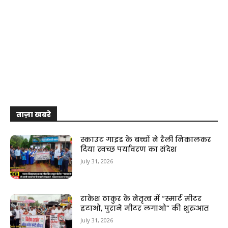
ताज़ा खबरे
स्काउट गाइड के बच्चों ने रैली निकालकर
दिया स्वच्छ पर्यावरण का संदेश
July 31, 2026
राकेश ठाकुर के नेतृत्व में “स्मार्ट मीटर
हटाओ, पुराने मीटर लगाओ” की शुरुआत
July 31, 2026