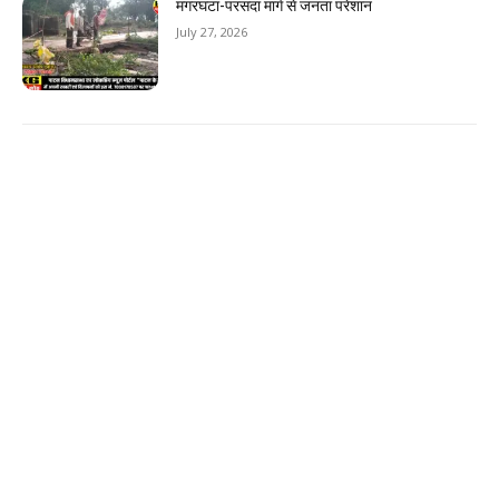
मगरघटा-परसदा मार्ग से जनता परेशान
July 27, 2026