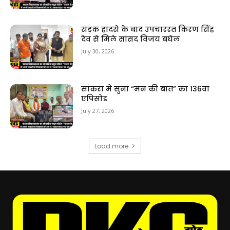
सड़क हादसे के बाद उपचाररत किरण सिंह
देव से मिले सांसद विजय बघेल
July 30, 2026
सांकरा में सुना “मन की बात” का 136वां
एपिसोड
July 27, 2026
Load more