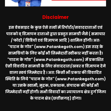
Disclaimer
इस वेबसाइट के कुछ ऐसे तत्वों में रिपोर्टर/सवाददाताओं एवं
पाठको व् विज्ञापन दाताओ द्वारा प्रस्तुत सामग्री जैसे ( समाचार
/ फोटो / विडियो एवं विज्ञापन आदि ) शामिल होंगी। अतः
"पाटन के गोठ" (www.Patankegoth.com)
इस तरह के
सामग्रियों के लिए कोई भी ज़िम्मेदारीं स्वीकार नहीं करता है।
"पाटन के गोठ" (www.Patankegoth.com)
में प्रकाशित
ऐसी विवादित सामग्री के लिए संवाददाता/खबर व विज्ञापन देने
वाला स्वयं जिम्मेदार है । अत: किसी भी प्रकार की विवादित
स्थिति के लिये
"पाटन के गोठ" (www.Patankegoth.com)
या उसके स्वामी, मुद्रक, प्रकाशक, संपादक की कोई भी
जिम्मेदारी नहीं होगी। सभी विवादों का न्यायालय क्षेत्र दुर्ग जिला
के पाटन क्षेत्र (छत्तीसगढ़) होगा।