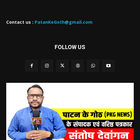
Contact us :
PatanKeGoth@gmail.com
FOLLOW US