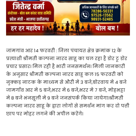
जांमगांव आर 14 फरवरी : जिला पंचायत क्षेत्र क्रमांक 12 के
प्रत्याशी श्रीमती कल्पना नारद साहू का चल रहा है डोर टू डोर
प्रचार प्रसार। मिल रही है भारी जनसमर्थन। मिली जानकारी
के अनुसार श्रीमती कल्पना नारद साहू कल 15 फरवरी को
नुक्कड़ नाटक के माध्यम से औरी मे 3 बजे,बोरवाय मे 4 बजे
जामगाँव आर मे 5 बजे,भरर मे 6 बजे,भरर मे 7 बजे, मोहभट्टा
मे 8 बजे भंनसूली मे 9 बजे जनसंपर्क किया जायेगा।श्रीमती
कल्पना नारद साहू के द्वारा लोगों से समर्थन मांग कर दो पत्ती
छाप पर मोहर लगने की अपील करेंगे।