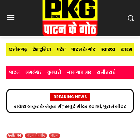
छत्तीसगढ़
देश दुनिया
प्रदेश
पाटन के गोठ
स्वास्थ्य
क्राइम
पाटन
अमलेश्वर
कुम्हारी
जामगांव आर
रानीतराई
BREAKING NEWS
सड़क हादसे के बाद उपचाररत किरण सिंह देव से मिले सांसद
विजय बघेल
छत्तीसगढ़
पाटन के गोठ
पाटन