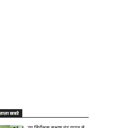
ताज़ा खबरे
उप निरीक्षक सुभाष चंद्र यादव ने