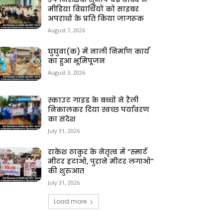
मीडिया विद्यार्थियों को साइबर
अपराधों के प्रति किया जागरूक
August 7, 2026
घुघुवा(क) में नाली निर्माण कार्य
का हुआ भूमिपूजन
August 3, 2026
स्काउट गाइड के बच्चों ने रैली
निकालकर दिया स्वच्छ पर्यावरण
का संदेश
July 31, 2026
राकेश ठाकुर के नेतृत्व में “स्मार्ट
मीटर हटाओ, पुराने मीटर लगाओ”
की शुरुआत
July 31, 2026
Load more