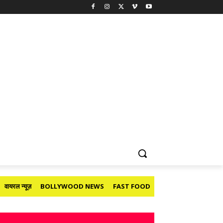
वायरल न्यूज़
BOLLYWOOD NEWS
FAST FOOD
HOLIDAY
मनोरंजन