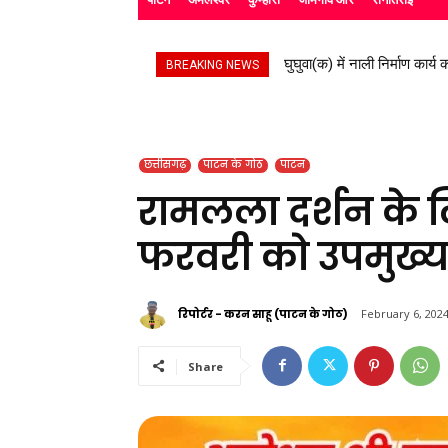
स्काउट गाइड के बच्चों ने रैली 
BREAKING NEWS
छत्तीसगढ़
पाटन के गोठ
पाटन
रामलला दर्शन के लिए
फरवरी को उपमुख्यमं
रिपोर्टर - करन साहू (पाटन के गोठ)
February 6, 202
Share