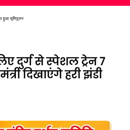
निकालकर दिया स्वच्छ पर्यावरण का संदेश
 दुर्ग से स्पेशल ट्रेन 7
त्री दिखाएंगे हरी झंडी
4