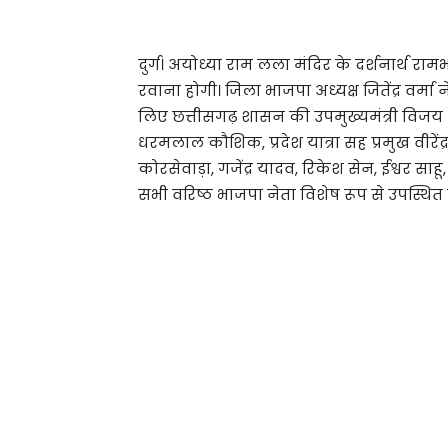
दुर्ग। अयोध्या राम लला मंदिर के दर्शनार्थ रामभ
रवाना होगी। जिला भाजपा अध्यक्ष जितेंद्र वर्मा
लिए छत्तीसगढ़ शासन की उपमुख्यमंत्री विजय शर्म
धरमलाल कौशिक, प्रदेश यात्रा सह प्रमुख वीरें
कोरसेवाड़ा, गजेंद्र यादव, रिकेश सेन, ईश्वर सा
सभी वरिष्ठ भाजपा नेता विशेष रूप से उपस्थित रह