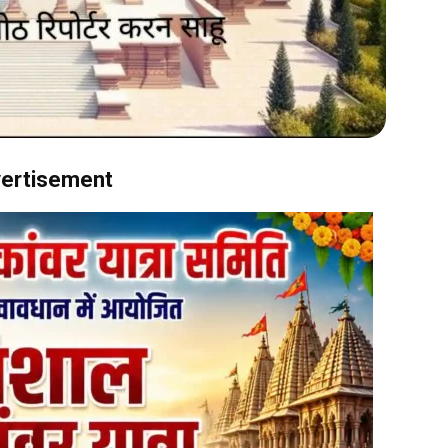
ertisement