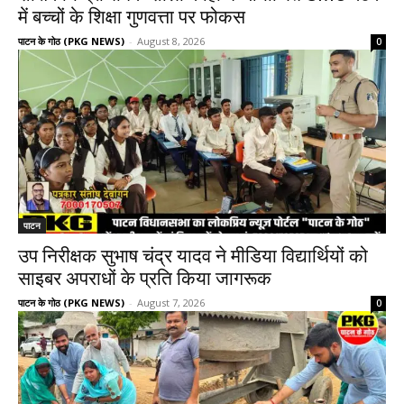
में बच्चों के शिक्षा गुणवत्ता पर फोकस
पाटन के गोठ (PKG NEWS)
-
August 8, 2026
0
पाटन
उप निरीक्षक सुभाष चंद्र यादव ने मीडिया विद्यार्थियों को
साइबर अपराधों के प्रति किया जागरूक
पाटन के गोठ (PKG NEWS)
-
August 7, 2026
0