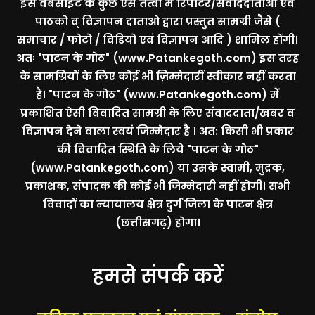
इस वेबसाइट के कुछ ऐसे तत्वों में रिपोर्टर/सवाददाताओं एवं
पाठको व् विज्ञापन दाताओ द्वारा प्रस्तुत सामग्री जैसे (
समाचार / फोटो / विडियो एवं विज्ञापन आदि ) शामिल होंगी।
अतः
"पाटन के गोठ" (www.Patankegoth.com)
इस तरह
के सामग्रियों के लिए कोई भी ज़िम्मेदारीं स्वीकार नहीं करता
है।
"पाटन के गोठ" (www.Patankegoth.com)
में
प्रकाशित ऐसी विवादित सामग्री के लिए संवाददाता/खबर व
विज्ञापन देने वाला स्वयं जिम्मेदार है । अत: किसी भी प्रकार
की विवादित स्थिति के लिये
"पाटन के गोठ"
(www.Patankegoth.com)
या उसके स्वामी, मुद्रक,
प्रकाशक, संपादक की कोई भी जिम्मेदारी नहीं होगी। सभी
विवादों का न्यायालय क्षेत्र दुर्ग जिला के पाटन क्षेत्र
(छत्तीसगढ़) होगा।
हमसे संपर्क करें