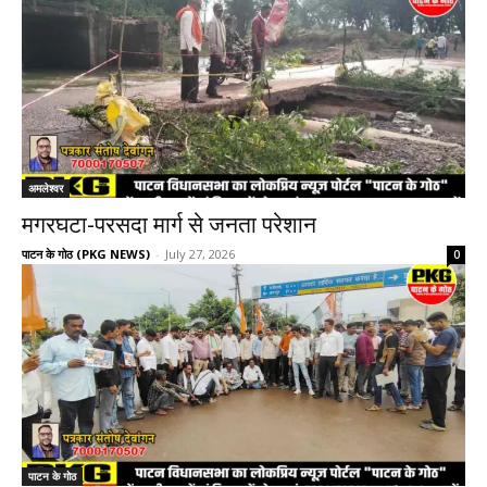
अमलेश्वर
मगरघटा-परसदा मार्ग से जनता परेशान
पाटन के गोठ (PKG NEWS)
-
July 27, 2026
0
पाटन के गोठ