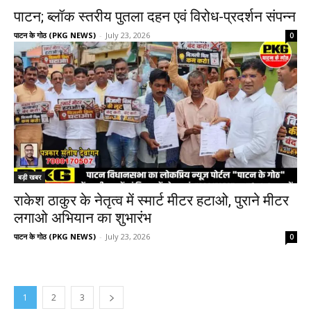
पाटन; ब्लॉक स्तरीय पुतला दहन एवं विरोध-प्रदर्शन संपन्न
पाटन के गोठ (PKG NEWS)
-
July 23, 2026
0
बड़ी खबर
राकेश ठाकुर के नेतृत्व में स्मार्ट मीटर हटाओ, पुराने मीटर
लगाओ अभियान का शुभारंभ
पाटन के गोठ (PKG NEWS)
-
July 23, 2026
0
1
2
3