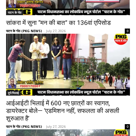
पाटन के गोठ
सांकरा में सुना “मन की बात” का 136वां एपिसोड
पाटन के गोठ (PKG NEWS)
-
July 27, 2026
0
दुर्ग/भिलाई
आईआईटी भिलाई में 600 नए छात्रों का स्वागत,
डायरेक्टर बोले— ‘एडमिशन नहीं, सफलता की असली
शुरुआत है’
पाटन के गोठ (PKG NEWS)
-
July 27, 2026
0