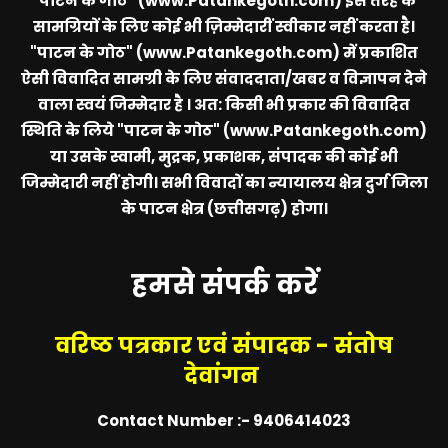
"पाटन के गोठ" (www.Patankegoth.com)
इस तरह के
सामग्रियों के लिए कोई भी ज़िम्मेदारीं स्वीकार नहीं करता है।
"पाटन के गोठ" (www.Patankegoth.com)
में प्रकाशित
ऐसी विवादित सामग्री के लिए संवाददाता/खबर व विज्ञापन देने
वाला स्वयं जिम्मेदार है । अत: किसी भी प्रकार की विवादित
स्थिति के लिये
"पाटन के गोठ" (www.Patankegoth.com)
या उसके स्वामी, मुद्रक, प्रकाशक, संपादक की कोई भी
जिम्मेदारी नहीं होगी। सभी विवादों का न्यायालय क्षेत्र दुर्ग जिला
के पाटन क्षेत्र (छत्तीसगढ़) होगा।
हमसे संपर्क करें
वरिष्ठ पत्रकार एवं संपादक - संतोष
देवांगन
Contact Number :- 9406414023