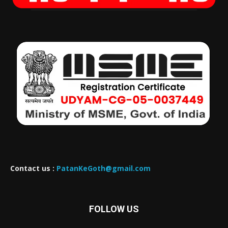
Contact us :
PatanKeGoth@gmail.com
FOLLOW US