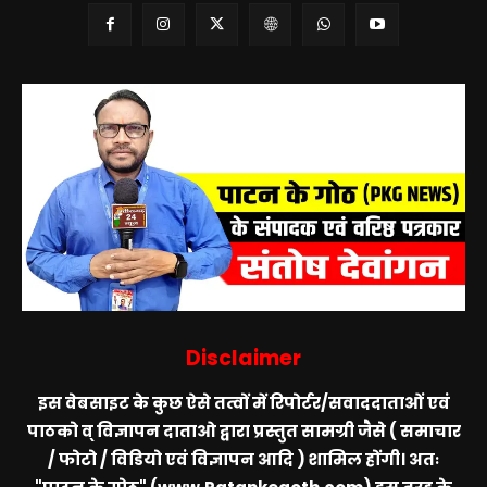
Disclaimer
इस वेबसाइट के कुछ ऐसे तत्वों में रिपोर्टर/सवाददाताओं एवं
पाठको व् विज्ञापन दाताओ द्वारा प्रस्तुत सामग्री जैसे ( समाचार
/ फोटो / विडियो एवं विज्ञापन आदि ) शामिल होंगी। अतः