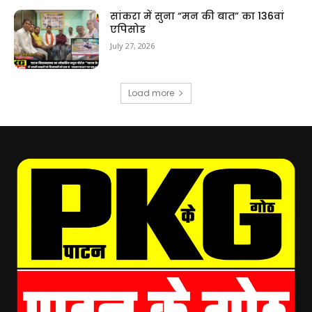
सांकरा में सुना “मन की बात” का 136वां
एपिसोड
July 27, 2026
Load more