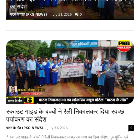
का संदेश
पाटन के गोठ (PKG NEWS)
-
July 31, 2026
0
प
पाटन के गोठ
स्काउट गाइड के बच्चों ने रैली निकालकर दिया स्वच्छ
पर्यावरण का संदेश
पाटन के गोठ (PKG NEWS)
-
July 31, 2026
0
* स्काउट गाइड के बच्चों ने रैली निकालकर स्वच्छ पर्यावरण का दिया संदेश, गुरु पूर्णिमा एवं