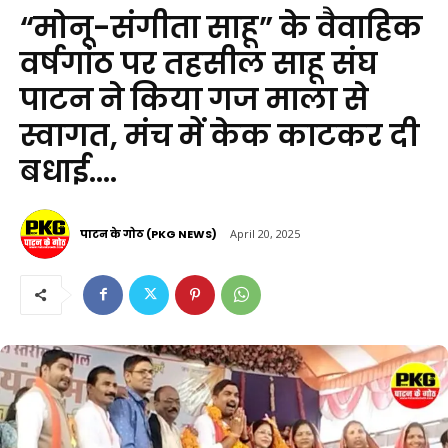
“मोनू-संगीता साहू” के वैवाहिक
वर्षगांठ पर तहसील साहू संघ
पाटन ने किया गज माला से
स्वागत, मंच में केक काटकर दी
बधाई….
पाटन के गोठ (PKG NEWS)
April 20, 2025