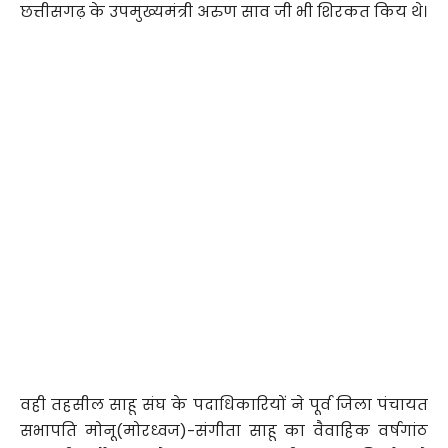
छत्तीसगढ़ के उपमुख्यमंत्री अरुण साव जी भी शिरकत किय थे।
वही तहसील साहू संघ के पदाधिकारियों ने पूर्व जिला पंचायत
सभापति मोनू(मोरध्वज)-संगीता साहू का वैवाहिक वर्षगांठ