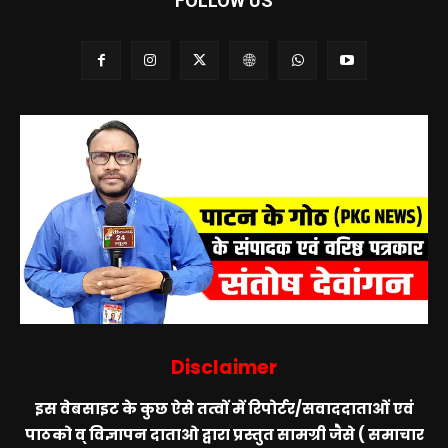
FOLLOW US
Disclaimer
इस वेबसाइट के कुछ ऐसे तत्वों में रिपोर्टर/सवाददाताओं एवं
पाठको व् विज्ञापन दाताओ द्वारा प्रस्तुत सामग्री जैसे ( समाचार