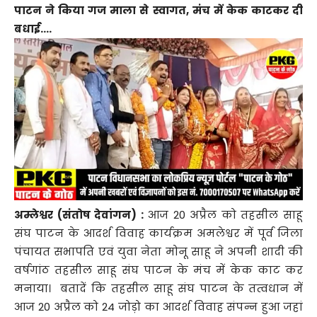
पाटन ने किया गज माला से स्वागत, मंच में केक काटकर दी
बधाई….
अम्लेश्वर (संतोष देवांगन) :
आज 20 अप्रैल को तहसील साहू
संघ पाटन के आदर्श विवाह कार्यक्रम अमलेश्वर में पूर्व जिला
पंचायत सभापति एवं युवा नेता मोनू साहू ने अपनी शादी की
वर्षगांठ तहसील साहू संघ पाटन के मंच में केक काट कर
मनाया। बतादें कि तहसील साहू संघ पाटन के तत्वधान में
आज 20 अप्रैल को 24 जोड़ो का आदर्श विवाह संपन्न हुआ जहां