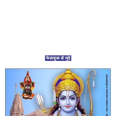
फेसबुक से जुड़े