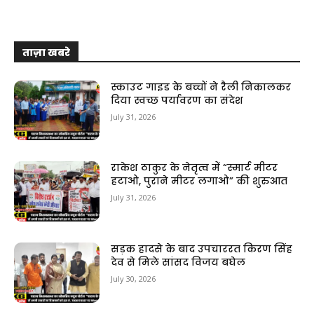
ताज़ा खबरे
स्काउट गाइड के बच्चों ने रैली निकालकर
दिया स्वच्छ पर्यावरण का संदेश
July 31, 2026
राकेश ठाकुर के नेतृत्व में “स्मार्ट मीटर
हटाओ, पुराने मीटर लगाओ” की शुरुआत
July 31, 2026
सड़क हादसे के बाद उपचाररत किरण सिंह
देव से मिले सांसद विजय बघेल
July 30, 2026