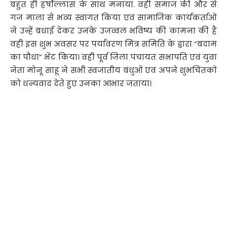
बहुत ही हर्षोल्लास के साथ मनाया. वही समाज की और से
गज माला से भव्य स्वागत किया एवं सामाजिक कार्यकर्ताओ
ने उन्हें बधाई देकर उनके उजव्वल भविष्य की कामना की है
वही इस शुभ अवसर पर पर्यावरण मित्र समिति के द्वारा “बदाम
का पौधा” भेंट किया। वही पूर्व जिला पंचायत सभापति एवं युवा
नेता मोनू साहू ने सभी स्वजातीय बंधुओं एवं अपने शुभचिंतको
को धन्यवाद देते हुए उनका आभार जताया।