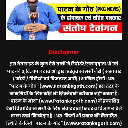
Disclaimer
इस वेबसाइट के कुछ ऐसे तत्वों में रिपोर्टर/सवाददाताओं एवं
पाठको व् विज्ञापन दाताओ द्वारा प्रस्तुत सामग्री जैसे ( समाचार
/ फोटो / विडियो एवं विज्ञापन आदि ) शामिल होंगी। अतः
"पाटन के गोठ" (www.Patankegoth.com)
इस तरह के
सामग्रियों के लिए कोई भी ज़िम्मेदारीं स्वीकार नहीं करता है।
"पाटन के गोठ" (www.Patankegoth.com)
में प्रकाशित
ऐसी विवादित सामग्री के लिए संवाददाता/खबर व विज्ञापन देने
वाला स्वयं जिम्मेदार है । अत: किसी भी प्रकार की विवादित
स्थिति के लिये
"पाटन के गोठ" (www.Patankegoth.com)