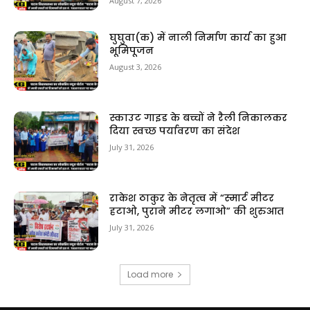
August 7, 2026
घुघुवा(क) में नाली निर्माण कार्य का हुआ
भूमिपूजन
August 3, 2026
स्काउट गाइड के बच्चों ने रैली निकालकर
दिया स्वच्छ पर्यावरण का संदेश
July 31, 2026
राकेश ठाकुर के नेतृत्व में “स्मार्ट मीटर
हटाओ, पुराने मीटर लगाओ” की शुरुआत
July 31, 2026
Load more