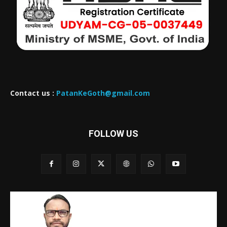
Contact us :
PatanKeGoth@gmail.com
FOLLOW US