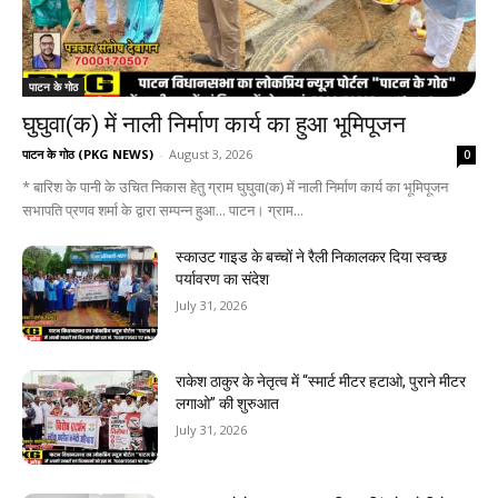
पाटन के गोठ
घुघुवा(क) में नाली निर्माण कार्य का हुआ भूमिपूजन
पाटन के गोठ (PKG NEWS)
-
August 3, 2026
0
* बारिश के पानी के उचित निकास हेतु ग्राम घुघुवा(क) में नाली निर्माण कार्य का भूमिपूजन
सभापति प्रणव शर्मा के द्वारा सम्पन्न हुआ... पाटन। ग्राम...
स्काउट गाइड के बच्चों ने रैली निकालकर दिया स्वच्छ
पर्यावरण का संदेश
July 31, 2026
राकेश ठाकुर के नेतृत्व में “स्मार्ट मीटर हटाओ, पुराने मीटर
लगाओ” की शुरुआत
July 31, 2026