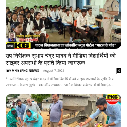
पाटन
उप निरीक्षक सुभाष चंद्र यादव ने मीडिया विद्यार्थियों को
साइबर अपराधों के प्रति किया जागरूक
पाटन के गोठ (PKG NEWS)
-
August 7, 2026
0
*:उप निरीक्षक सुभाष चंद्र यादव ने मीडिया विद्यार्थियों को साइबर अपराधों के प्रति किया
जागरूक... केसरा (दुर्ग)। शासकीय उच्चतर माध्यमिक विद्यालय केसरा में मीडिया एंड...