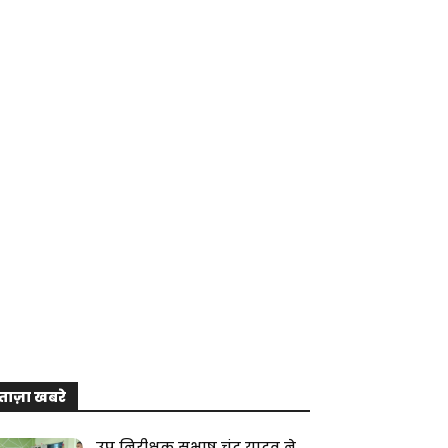
ताज़ा खबरे
उप निरीक्षक सुभाष चंद्र यादव ने