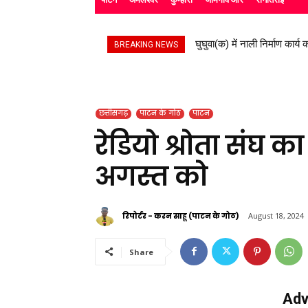
घुघुवा(क) में नाली निर्माण कार्य का 
स्काउट गाइड के बच्चों ने रैली 
BREAKING NEWS
छत्तीसगढ़
पाटन के गोठ
पाटन
रेडियो श्रोता संघ
अगस्त को
रिपोर्टर - करन साहू (पाटन के गोठ)
August 18, 2024
Share
Adv