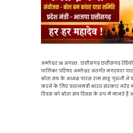
अम्लेश्वर 18 अगस्त : छत्तीसगढ़ छत्तीसगढ़ रेड
पालिका परिषद अम्लेश्वर अंतर्गत मगरघटा पा
श्रोता संघ के अध्यक्ष पारस राम साहू गुरुजी न
करने के लिए प्रधानमंत्री भारत सरकार नरेंद्र
दिवस को श्रोता संघ दिवस के रूप में मानते है