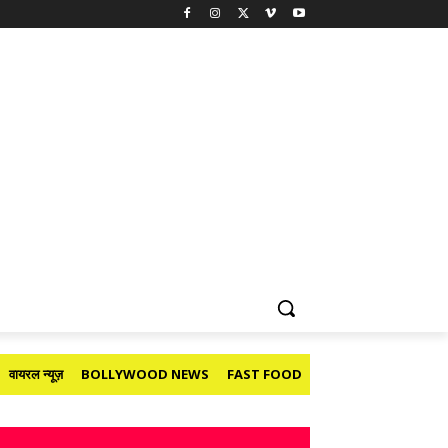
वायरल न्यूज़
BOLLYWOOD NEWS
FAST FOOD
HOLIDAY
मनोरंजन