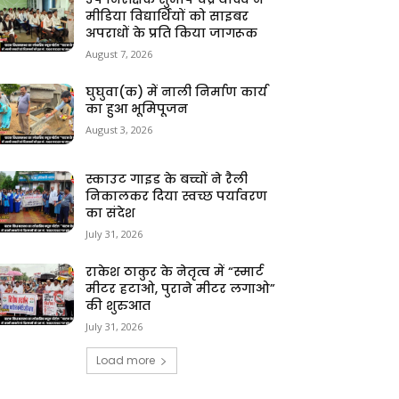
मीडिया विद्यार्थियों को साइबर
अपराधों के प्रति किया जागरूक
August 7, 2026
घुघुवा(क) में नाली निर्माण कार्य
का हुआ भूमिपूजन
August 3, 2026
स्काउट गाइड के बच्चों ने रैली
निकालकर दिया स्वच्छ पर्यावरण
का संदेश
July 31, 2026
राकेश ठाकुर के नेतृत्व में “स्मार्ट
मीटर हटाओ, पुराने मीटर लगाओ”
की शुरुआत
July 31, 2026
Load more