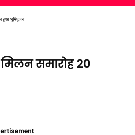
हुआ भूमिपूजन
निकालकर दिया स्वच्छ पर्यावरण का संदेश
 का मिलन समारोह 20
ertisement