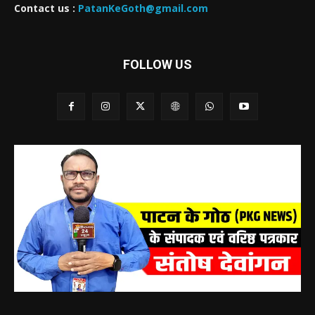
Contact us :
PatanKeGoth@gmail.com
FOLLOW US