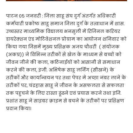
पाटन 05 जनवरी : जिला साहू संघ दुर्ग अंतर्गत अधिकारी
कर्मचारी प्रकोष्ठ साहू समाज जिला दुर्ग के तत्वाधान में शास.
उच्चस्तर माध्यमिक विद्यालय भनसुली में रिजिनल करियर
डायरेक्शन एंड मोटिवेशनल प्रोग्राम का आयोजन शनिवार को
किया गया जिसमें मुख्य प्रशिक्षक अजय चौधरी ( संयोजक
(अकप्र)) ने विभिन्न तरीकों से खेल के माध्यम से बच्चों को
जीवन जीने की कला, कठिनाईयों को आसानी से समाधान
करने की कला, इंजी. अभिषेक साहू लर्निंग (सीखने) के
तरीकों और कार्यान्वयन पर तथा पेपर मे अच्छा नंबर लाने के
तरीकों पर, चंद्रहास साहू ने जीवन के असफलता से सफलता
तक पहुचने के लिए रास्ता ढूंढने एवं प्रयास करने तथा इंजि.
प्रशांत साहू ने साइबर क्राइम से बचने के तरीकों पर प्रशिक्षण
प्रदान किया।