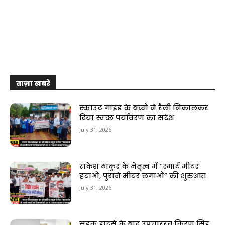
ताज़ा खबरे
स्काउट गाइड के बच्चों ने रैली निकालकर
दिया स्वच्छ पर्यावरण का संदेश
July 31, 2026
राकेश ठाकुर के नेतृत्व में “स्मार्ट मीटर
हटाओ, पुराने मीटर लगाओ” की शुरुआत
July 31, 2026
सड़क हादसे के बाद उपचाररत किरण सिंह