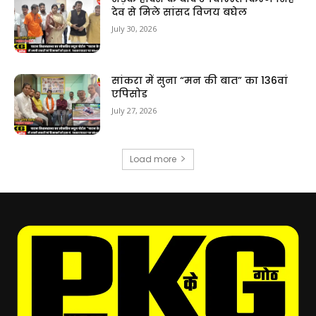
देव से मिले सांसद विजय बघेल
July 30, 2026
सांकरा में सुना “मन की बात” का 136वां
एपिसोड
July 27, 2026
Load more