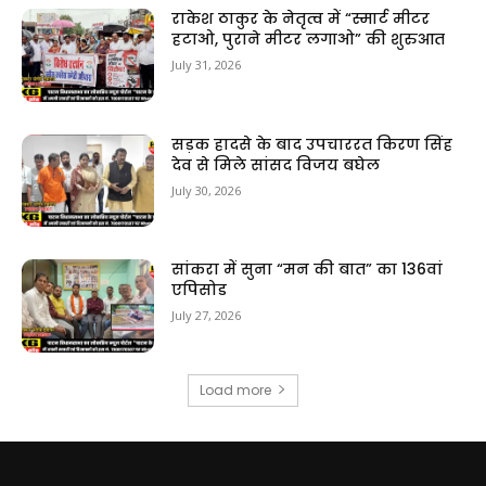
राकेश ठाकुर के नेतृत्व में “स्मार्ट मीटर
हटाओ, पुराने मीटर लगाओ” की शुरुआत
July 31, 2026
सड़क हादसे के बाद उपचाररत किरण सिंह
देव से मिले सांसद विजय बघेल
July 30, 2026
सांकरा में सुना “मन की बात” का 136वां
एपिसोड
July 27, 2026
Load more