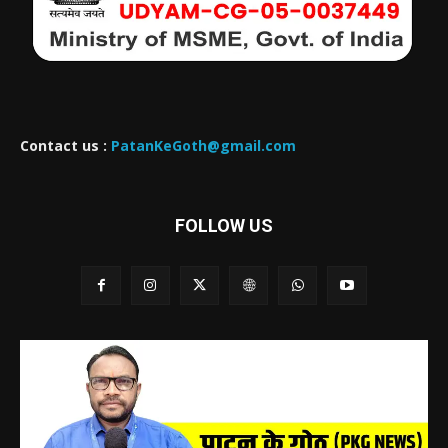
Contact us :
PatanKeGoth@gmail.com
FOLLOW US