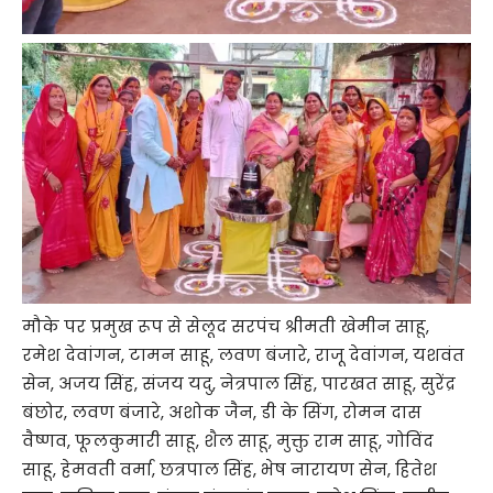
मौके पर प्रमुख रूप से सेलूद सरपंच श्रीमती खेमीन साहू,
रमेश देवांगन, टामन साहू, लवण बंजारे, राजू देवांगन, यशवंत
सेन, अजय सिंह, संजय यदु, नेत्रपाल सिंह, पारखत साहू, सुरेंद्र
बंछोर, लवण बंजारे, अशोक जैन, डी के सिंग, रोमन दास
वैष्णव, फूलकुमारी साहू, शैल साहू, मुक्तु राम साहू, गोविंद
साहू, हेमवती वर्मा, छत्रपाल सिंह, भेष नारायण सेन, हितेश