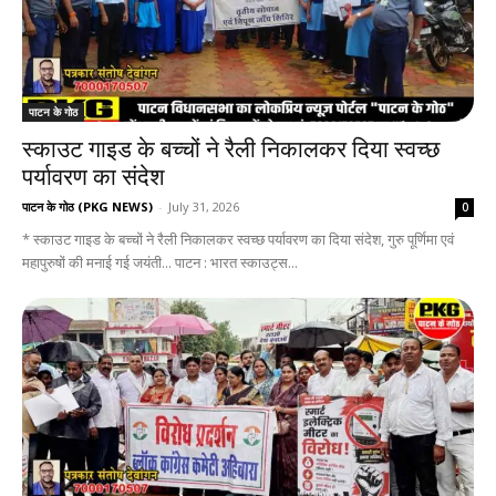
पाटन के गोठ
स्काउट गाइड के बच्चों ने रैली निकालकर दिया स्वच्छ
पर्यावरण का संदेश
पाटन के गोठ (PKG NEWS)
-
July 31, 2026
0
* स्काउट गाइड के बच्चों ने रैली निकालकर स्वच्छ पर्यावरण का दिया संदेश, गुरु पूर्णिमा एवं
महापुरुषों की मनाई गई जयंती... पाटन : भारत स्काउट्स...