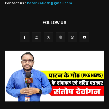
Contact us :
PatanKeGoth@gmail.com
FOLLOW US