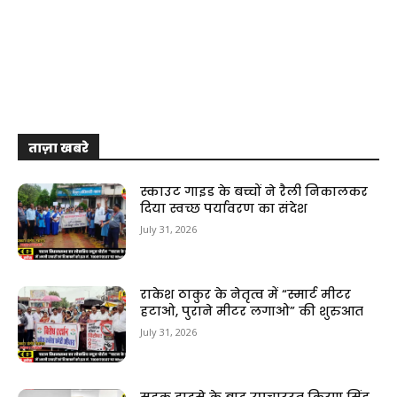
ताज़ा खबरे
स्काउट गाइड के बच्चों ने रैली निकालकर
दिया स्वच्छ पर्यावरण का संदेश
July 31, 2026
राकेश ठाकुर के नेतृत्व में “स्मार्ट मीटर
हटाओ, पुराने मीटर लगाओ” की शुरुआत
July 31, 2026
सड़क हादसे के बाद उपचाररत किरण सिंह