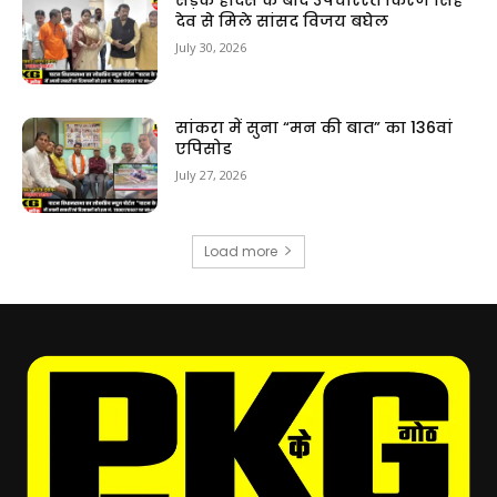
देव से मिले सांसद विजय बघेल
July 30, 2026
सांकरा में सुना “मन की बात” का 136वां
एपिसोड
July 27, 2026
Load more