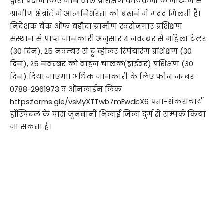
द्वारा प्रदान किए जाने वाले प्रशिक्षण कार्यक्रमों के माध्यम से
ग्रामीण क्षेत्रांे में आत्मनिर्भरता को बढ़ाने में मदद मिलती है।
निदेशक बैंक ऑफ बड़ौदा ग्रामीण स्वरोजगार प्रशिक्षण
संस्थान से प्राप्त जानकारी अनुसार 4 नवम्बर से महिला टेलर
(30 दिन), 25 नवम्बर से टू व्हीलर रिपेयरिंग प्रशिक्षण (30
दिन), 25 नवम्बर को वाहन चालक(ड्राईवर) प्रशिक्षण (30
दिन) दिया जाएगा। अधिक जानकारी के लिए फोन नम्बर
0788-2961973 व ऑनलाईन लिंक
https:forms.gle/vsMyXTTwb7mEwdbX6 पता-शंकराचार्य
हॉस्पिटल के पास जुनवानी भिलाई जिला दुर्ग से सम्पर्क किया
जा सकता है।