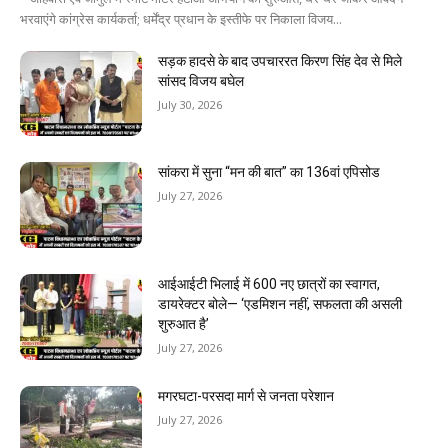
भरवाएंगे कांग्रेस कार्यकर्ता; धर्मेंद्र प्रधान के इस्तीफे पर निकाला विजय...
सड़क हादसे के बाद उपचाररत किरण सिंह देव से मिले
सांसद विजय बघेल
July 30, 2026
सांकरा में सुना “मन की बात” का 136वां एपिसोड
July 27, 2026
आईआईटी भिलाई में 600 नए छात्रों का स्वागत,
डायरेक्टर बोले— ‘एडमिशन नहीं, सफलता की असली
शुरुआत है’
July 27, 2026
मगरघटा-परसदा मार्ग से जनता परेशान
July 27, 2026