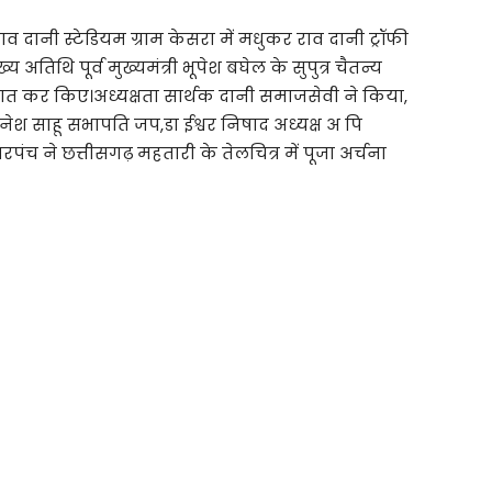
 दानी स्टेडियम ग्राम केसरा में मधुकर राव दानी ट्रॉफी
 अतिथि पूर्व मुख्यमंत्री भूपेश बघेल के सुपुत्र चैतन्य
त कर किए।अध्यक्षता सार्थक दानी समाजसेवी ने किया,
िनेश साहू सभापति जप,डा ईश्वर निषाद अध्यक्ष अ पि
रपंच ने छत्तीसगढ़ महतारी के तेलचित्र में पूजा अर्चना