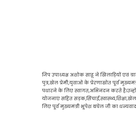
जिप उपाध्यक्ष अशोक साहू ने खिलाड़ियों एवं
पुत्र,खेल प्रेमी,युवाओं के प्रेरणास्रोत पूर्व मुख्
पधारने के लिए स्वागत,अभिनंदन करते है।उन्होंने 
योजनाएं सहित सड़क,सिंचाई,स्वास्थ्य,शिक्षा,खेल
लिए पूर्व मुख्यमंत्री भूपेश बघेल जी का धन्य