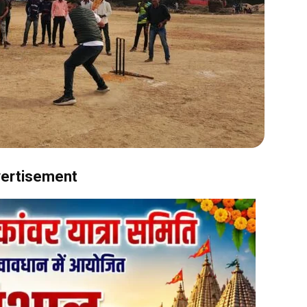
ertisement