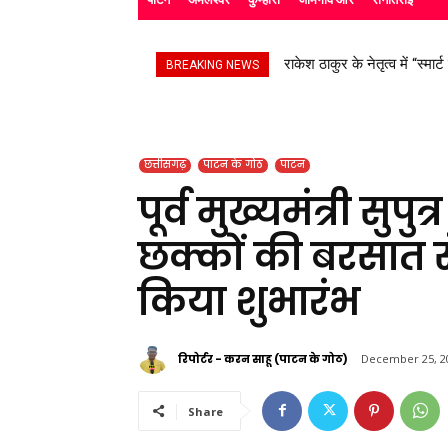
राकेश ठाकुर के नेतृत्व में “स्मार्
सड़क हादसे के बाद उपचाररत कि
BREAKING NEWS
छत्तीसगढ़
पाटन के गोठ
पाटन
पूर्व मुख्यमंत्री सुपु
छक्कों की बरसात से
किया शुभारंभ
रिपोर्टर - करन साहू (पाटन के गोठ)
December 25, 2
Share