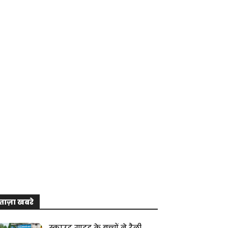
ताज़ा खबरे
स्काउट गाइड के बच्चों ने रैली