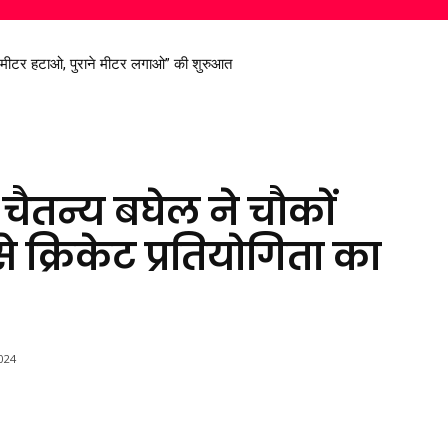
ट मीटर हटाओ, पुराने मीटर लगाओ” की शुरुआत
रण सिंह देव से मिले सांसद विजय बघेल
त्र चैतन्य बघेल ने चौकों
 क्रिकेट प्रतियोगिता का
024