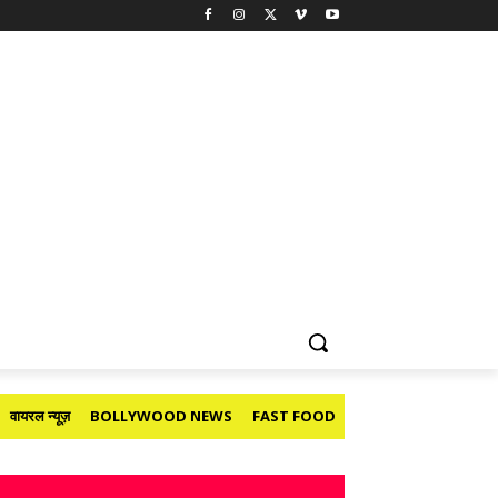
वायरल न्यूज़
BOLLYWOOD NEWS
FAST FOOD
HOLIDAY
मनोरंजन