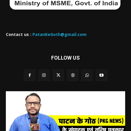
Contact us :
PatanKeGoth@gmail.com
FOLLOW US