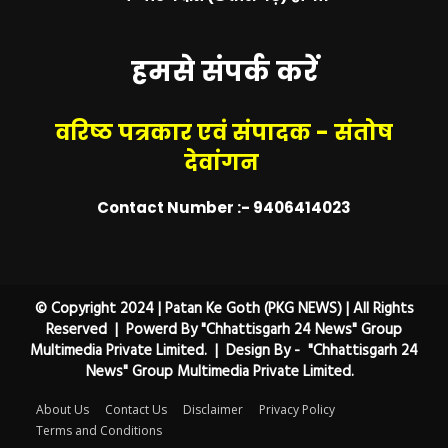
हमसे संपर्क करें
वरिष्ठ पत्रकार एवं संपादक - संतोष
देवांगन
Contact Number :- 9406414023
© Copyright 2024 | Patan Ke Goth (PKG NEWS) | All Rights
Reserved | Powerd By "Chhattisgarh 24 News" Group
Multimedia Private Limited. | Design By - "Chhattisgarh 24
News" Group Multimedia Private Limited.
About Us
Contact Us
Disclaimer
Privacy Policy
Terms and Conditions