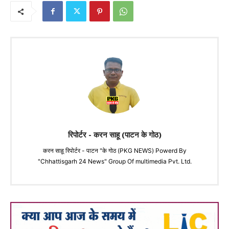
रिपोर्टर - करन साहू (पाटन के गोठ)
करन साहू रिपोर्टर - पाटन "के गोठ (PKG NEWS) Powerd By
"Chhattisgarh 24 News" Group Of multimedia Pvt. Ltd.