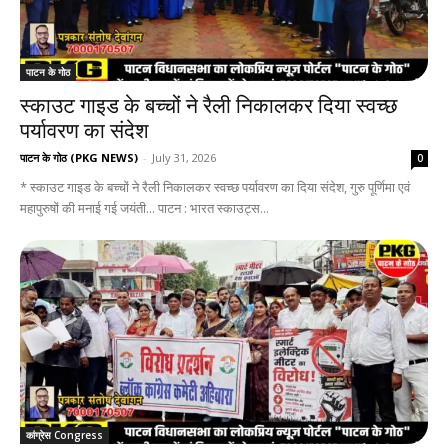
पाटन के गोठ
स्काउट गाइड के बच्चों ने रैली निकालकर दिया स्वच्छ
पर्यावरण का संदेश
पाटन के गोठ (PKG NEWS)
-
July 31, 2026
0
* स्काउट गाइड के बच्चों ने रैली निकालकर स्वच्छ पर्यावरण का दिया संदेश, गुरु पूर्णिमा एवं
महापुरुषों की मनाई गई जयंती... पाटन : भारत स्काउट्स...
कांग्रेस Congress