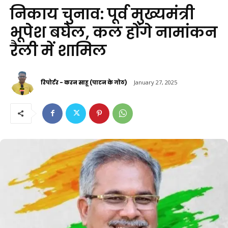
निकाय चुनाव: पूर्व मुख्यमंत्री
भूपेश बघेल, कल होंगे नामांकन
रैली में शामिल
रिपोर्टर - करन साहू (पाटन के गोठ)
January 27, 2025