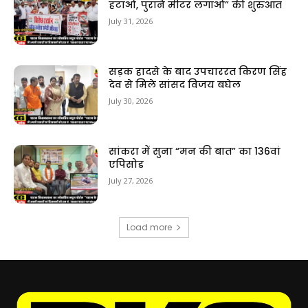
हटाओ, पुराने मीटर लगाओ” की शुरुआत
July 31, 2026
सड़क हादसे के बाद उपचाररत किरण सिंह
देव से मिले सांसद विजय बघेल
July 30, 2026
सांकरा में सुना “मन की बात” का 136वां
एपिसोड
July 27, 2026
Load more