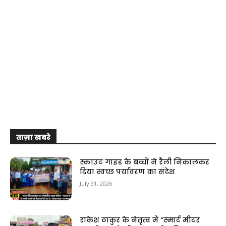
ताज़ा खबरे
स्काउट गाइड के बच्चों ने रैली निकालकर
दिया स्वच्छ पर्यावरण का संदेश
July 31, 2026
राकेश ठाकुर के नेतृत्व में “स्मार्ट मीटर