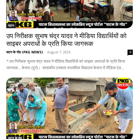
पाटन
उप निरीक्षक सुभाष चंद्र यादव ने मीडिया विद्यार्थियों को
साइबर अपराधों के प्रति किया जागरूक
पाटन के गोठ (PKG NEWS)
-
August 7, 2026
0
*:उप निरीक्षक सुभाष चंद्र यादव ने मीडिया विद्यार्थियों को साइबर अपराधों के प्रति किया
जागरूक... केसरा (दुर्ग)। शासकीय उच्चतर माध्यमिक विद्यालय केसरा में मीडिया एंड...
पाटन के गोठ