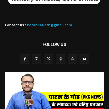
Contact us :
PatanKeGoth@gmail.com
FOLLOW US