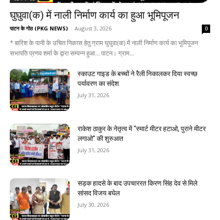
घुघुवा(क) में नाली निर्माण कार्य का हुआ भूमिपूजन
पाटन के गोठ (PKG NEWS)
-
August 3, 2026
0
* बारिश के पानी के उचित निकास हेतु ग्राम घुघुवा(क) में नाली निर्माण कार्य का भूमिपूजन
सभापति प्रणव शर्मा के द्वारा सम्पन्न हुआ... पाटन। ग्राम...
स्काउट गाइड के बच्चों ने रैली निकालकर दिया स्वच्छ
पर्यावरण का संदेश
July 31, 2026
राकेश ठाकुर के नेतृत्व में “स्मार्ट मीटर हटाओ, पुराने मीटर
लगाओ” की शुरुआत
July 31, 2026
सड़क हादसे के बाद उपचाररत किरण सिंह देव से मिले
सांसद विजय बघेल
July 30, 2026