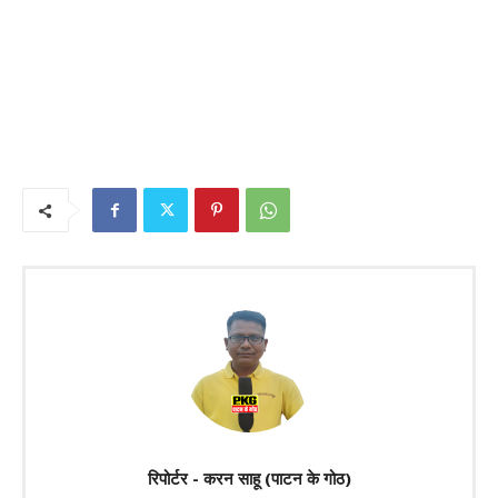
रिपोर्टर - करन साहू (पाटन के गोठ)