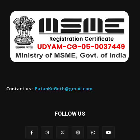
Contact us :
PatanKeGoth@gmail.com
FOLLOW US