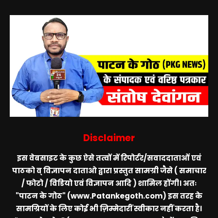
Disclaimer
इस वेबसाइट के कुछ ऐसे तत्वों में रिपोर्टर/सवाददाताओं एवं
पाठको व् विज्ञापन दाताओ द्वारा प्रस्तुत सामग्री जैसे ( समाचार
/ फोटो / विडियो एवं विज्ञापन आदि ) शामिल होंगी। अतः
"पाटन के गोठ" (www.Patankegoth.com)
इस तरह के
सामग्रियों के लिए कोई भी ज़िम्मेदारीं स्वीकार नहीं करता है।