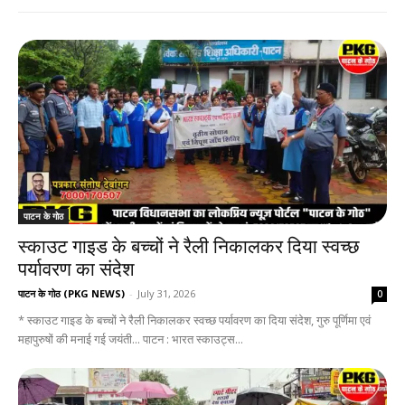
पाटन के गोठ
स्काउट गाइड के बच्चों ने रैली निकालकर दिया स्वच्छ
पर्यावरण का संदेश
पाटन के गोठ (PKG NEWS)
-
July 31, 2026
0
* स्काउट गाइड के बच्चों ने रैली निकालकर स्वच्छ पर्यावरण का दिया संदेश, गुरु पूर्णिमा एवं
महापुरुषों की मनाई गई जयंती... पाटन : भारत स्काउट्स...