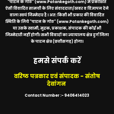
"पाटन के गोठ" (www.Patankegoth.com)
में प्रकाशित
ऐसी विवादित सामग्री के लिए संवाददाता/खबर व विज्ञापन देने
वाला स्वयं जिम्मेदार है । अत: किसी भी प्रकार की विवादित
स्थिति के लिये
"पाटन के गोठ" (www.Patankegoth.com)
या उसके स्वामी, मुद्रक, प्रकाशक, संपादक की कोई भी
जिम्मेदारी नहीं होगी। सभी विवादों का न्यायालय क्षेत्र दुर्ग जिला
के पाटन क्षेत्र (छत्तीसगढ़) होगा।
हमसे संपर्क करें
वरिष्ठ पत्रकार एवं संपादक - संतोष
देवांगन
Contact Number :- 9406414023