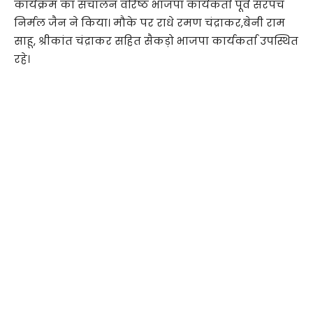
कार्यक्रम का संचालन वरिष्ठ भाजपा कार्यकर्ता पूर्व सरपंच
निर्मल जैन ने किया। मौके पर राधे रमण चंद्राकर,बेनी राम
साहू, श्रीकांत चंद्राकर सहित सैकड़ो भाजपा कार्यकर्ता उपस्थित
रहे।