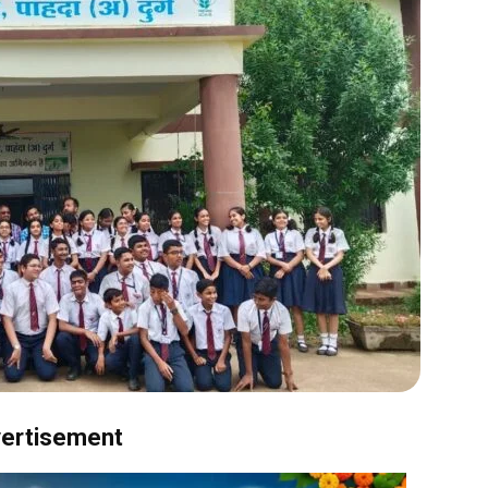
ertisement