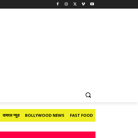
वायरल न्यूज़
BOLLYWOOD NEWS
FAST FOOD
HOLIDAY
मनोरंजन