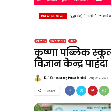
घुघुवा(क) में नाली निर्माण कार्य का
स्काउट गाइड के बच्चों ने रैली
BREAKING NEWS
छत्तीसगढ़
पाटन के गोठ
पाटन
कृष्णा पब्लिक स्कूल
विज्ञान केन्द्र पाहं
रिपोर्टर - करन साहू (पाटन के गोठ)
August 2, 2024
Share