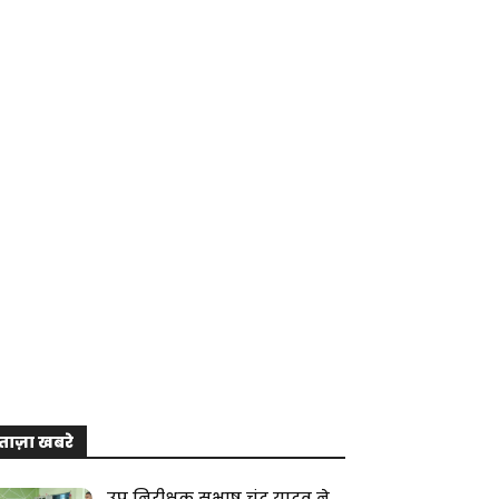
ताज़ा खबरे
उप निरीक्षक सुभाष चंद्र यादव ने