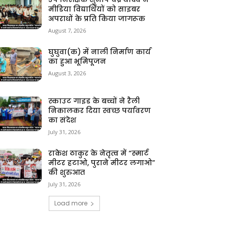
मीडिया विद्यार्थियों को साइबर
अपराधों के प्रति किया जागरूक
August 7, 2026
घुघुवा(क) में नाली निर्माण कार्य
का हुआ भूमिपूजन
August 3, 2026
स्काउट गाइड के बच्चों ने रैली
निकालकर दिया स्वच्छ पर्यावरण
का संदेश
July 31, 2026
राकेश ठाकुर के नेतृत्व में “स्मार्ट
मीटर हटाओ, पुराने मीटर लगाओ”
की शुरुआत
July 31, 2026
Load more