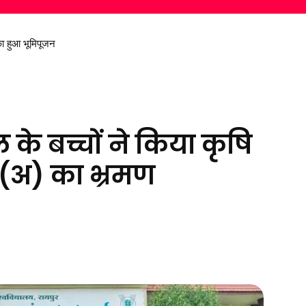
 हुआ भूमिपूजन
 निकालकर दिया स्वच्छ पर्यावरण का संदेश
 के बच्चों ने किया कृषि
दा (अ) का भ्रमण