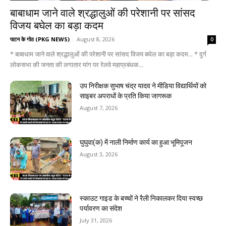
बाबाधाम जाने वाले श्रद्धालुओं की परेशानी पर सांसद
विजय बघेल का बड़ा कदम
पाटन के गोठ (PKG NEWS)
-
August 8, 2026
0
* बाबाधाम जाने वाले श्रद्धालुओं की परेशानी पर सांसद विजय बघेल का बड़ा कदम... * दुर्ग
लोकसभा की जनता की लगातार मांग पर रेलवे महाप्रबंधक...
उप निरीक्षक सुभाष चंद्र यादव ने मीडिया विद्यार्थियों को
साइबर अपराधों के प्रति किया जागरूक
August 7, 2026
घुघुवा(क) में नाली निर्माण कार्य का हुआ भूमिपूजन
August 3, 2026
स्काउट गाइड के बच्चों ने रैली निकालकर दिया स्वच्छ
पर्यावरण का संदेश
July 31, 2026