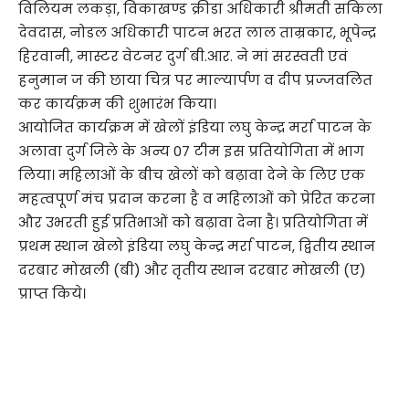
विलियम लकड़ा, विकाखण्ड क्रीडा अधिकारी श्रीमती सकिला
देवदास, नोडल अधिकारी पाटन भरत लाल ताम्रकार, भूपेन्द्र
हिरवानी, मास्टर वेटनर दुर्ग बी.आर. ने मां सरस्वती एवं
हनुमान ज की छाया चित्र पर माल्यार्पण व दीप प्रज्जवलित
कर कार्यक्रम की शुभारंभ किया।
आयोजित कार्यक्रम में खेलों इंडिया लघु केन्द्र मर्रा पाटन के
अलावा दुर्ग जिले के अन्य 07 टीम इस प्रतियोगिता में भाग
लिया। महिलाओं के बीच खेलों को बढ़ावा देने के लिए एक
महत्वपूर्ण मंच प्रदान करना है व महिलाओं को प्रेरित करना
और उभरती हुई प्रतिभाओं को बढ़ावा देना है। प्रतियोगिता में
प्रथम स्थान खेलो इंडिया लघु केन्द्र मर्रा पाटन, द्वितीय स्थान
दरबार मोखली (बी) और तृतीय स्थान दरबार मोखली (ए)
प्राप्त किये।