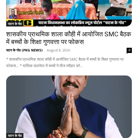
पाटन के गोठ
शासकीय प्राथमिक शाला कौही में आयोजित SMC बैठक
में बच्चों के शिक्षा गुणवत्ता पर फोकस
पाटन के गोठ (PKG NEWS)
-
August 8, 2026
0
* शासकीय प्राथमिक शाला कौही में आयोजित SMC बैठक में बच्चों के शिक्षा गुणवत्ता पर
फोकस... * मासिक वालपेपर में बच्चों ने तीज त्यौहार को...
पाटन के गोठ