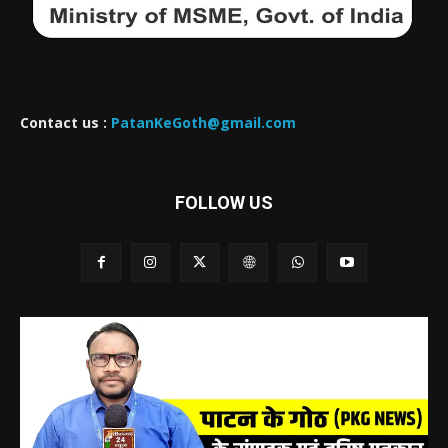
Contact us :
PatanKeGoth@gmail.com
FOLLOW US