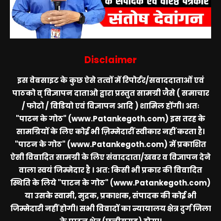
Disclaimer
इस वेबसाइट के कुछ ऐसे तत्वों में रिपोर्टर/सवाददाताओं एवं
पाठको व् विज्ञापन दाताओ द्वारा प्रस्तुत सामग्री जैसे ( समाचार
/ फोटो / विडियो एवं विज्ञापन आदि ) शामिल होंगी। अतः
"पाटन के गोठ" (www.Patankegoth.com)
इस तरह के
सामग्रियों के लिए कोई भी ज़िम्मेदारीं स्वीकार नहीं करता है।
"पाटन के गोठ" (www.Patankegoth.com)
में प्रकाशित
ऐसी विवादित सामग्री के लिए संवाददाता/खबर व विज्ञापन देने
वाला स्वयं जिम्मेदार है । अत: किसी भी प्रकार की विवादित
स्थिति के लिये
"पाटन के गोठ" (www.Patankegoth.com)
या उसके स्वामी, मुद्रक, प्रकाशक, संपादक की कोई भी
जिम्मेदारी नहीं होगी। सभी विवादों का न्यायालय क्षेत्र दुर्ग जिला