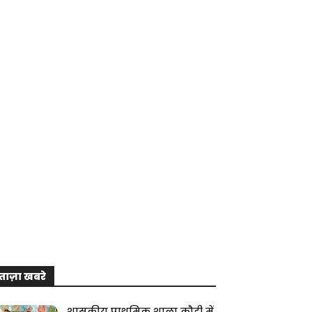
ताज़ा खबरे
शासकीय प्राथमिक शाला कौही में