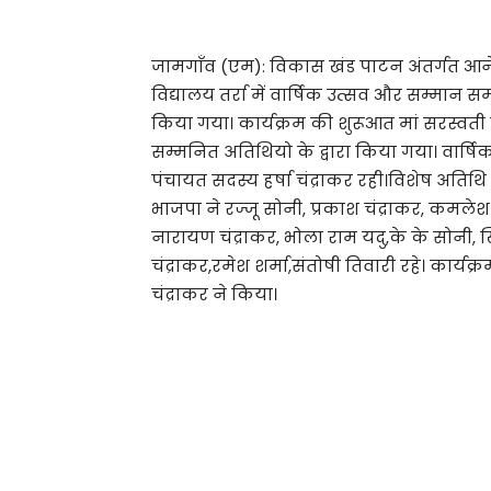
जामगाँव (एम): विकास खंड पाटन अंतर्गत आन
विद्यालय तर्रा में वार्षिक उत्सव और सम्म
किया गया। कार्यक्रम की शुरूआत मां सरस्वती क
सम्मनित अतिथियो के द्वारा किया गया। वार्षिक
पंचायत सदस्य हर्षा चंद्राकर रही।विशेष अतिथि 
भाजपा ने रज्जू सोनी, प्रकाश चंद्राकर, कमलेश 
नारायण चंद्राकर, भोला राम यदु,के के सोनी, ख
चंद्राकर,रमेश शर्मा,संतोषी तिवारी रहे। कार्यक्
चंद्राकर ने किया।