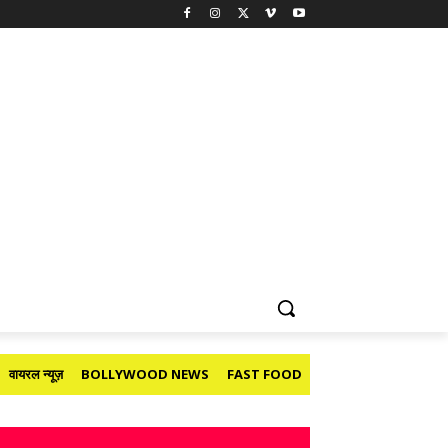
वायरल न्यूज़
BOLLYWOOD NEWS
FAST FOOD
HOLIDAY
मनोरंजन