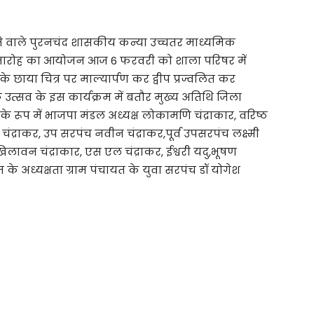
े वाले पुरनचंद शासकीय कन्या उच्चतर माध्यमिक
ान समारोह का आयोजन आज 6 फरवरी को शाला परिषर में
े छाया चित्र पर माल्यार्पण कर द्वीप प्रज्वलित कर
 उत्सव के इस कार्यक्रम में बतौर मुख्य अतिथि जिला
के रूप में भाजपा मंडल अध्यक्ष लोकामणि चंद्राकार, वरिष्ठ
चंद्राकर, उप सरपंच नवीन चंद्राकर,पूर्व उपसरपंच लक्ष्मी
िलावन चंद्राकार, एस एल चंद्राकर, ईश्वरी यदु,भूषण
रम के अध्यक्षता ग्राम पंचायत के युवा सरपंच डॉ योगेश