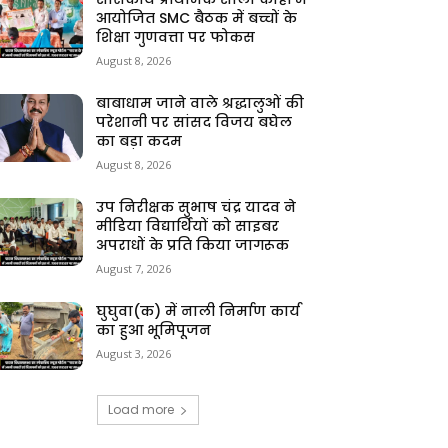
आयोजित SMC बैठक में बच्चों के
शिक्षा गुणवत्ता पर फोकस
August 8, 2026
बाबाधाम जाने वाले श्रद्धालुओं की
परेशानी पर सांसद विजय बघेल
का बड़ा कदम
August 8, 2026
उप निरीक्षक सुभाष चंद्र यादव ने
मीडिया विद्यार्थियों को साइबर
अपराधों के प्रति किया जागरूक
August 7, 2026
घुघुवा(क) में नाली निर्माण कार्य
का हुआ भूमिपूजन
August 3, 2026
Load more