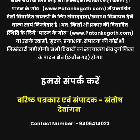
सामग्रियों के लिए कोई भी ज़िम्मेदारीं स्वीकार नहीं करता है।
"पाटन के गोठ" (www.Patankegoth.com)
में प्रकाशित
ऐसी विवादित सामग्री के लिए संवाददाता/खबर व विज्ञापन देने
वाला स्वयं जिम्मेदार है । अत: किसी भी प्रकार की विवादित
स्थिति के लिये
"पाटन के गोठ" (www.Patankegoth.com)
या उसके स्वामी, मुद्रक, प्रकाशक, संपादक की कोई भी
जिम्मेदारी नहीं होगी। सभी विवादों का न्यायालय क्षेत्र दुर्ग जिला
के पाटन क्षेत्र (छत्तीसगढ़) होगा।
हमसे संपर्क करें
वरिष्ठ पत्रकार एवं संपादक - संतोष
देवांगन
Contact Number :- 9406414023