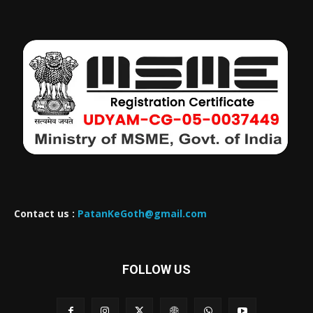
Contact us :
PatanKeGoth@gmail.com
FOLLOW US