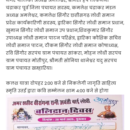
नगर पालिका अध्यक्ष अमलेश्वर, श्रीमती हर्ष लोकमनी
चंद्राकर पूर्व जिला पंचायत सदस्य, कमलेश चंद्राकर मंडल
अध्यक्ष अमलेश्वर, कमलेश सिंगौर छत्तीसगढ़ लोधी समाज
प्रदेश कार्यकारिणी सदस्य, द्वारिका सिंगौर लोधी समाज प्रधान,
खुमान सिंगौर लोधी समाज उप प्रधान,शिवकुमार सिंगौर
उपाध्यक्ष लोधी समाज पाटन परिक्षेत्र, द्वारिका कौशिक सचिव
लोधी समाज पाटन, टीकम सिंगौर लोधी समाज कोषाध्यक्ष,
रवि सिंगौर सरपंच ग्राम पंचायत सांकरा, मोहन लोधी सरपंच
ग्राम पंचायत मोतीपुर, श्रीमती सोनिया थानेश्वर यदु सरपंच
ग्राम पंचायत खम्हारिया।
कलश यात्रा दोपहर 2:00 बजे से निकलेगी जागृति साहित्य
स्मृति उतई द्वारा कवि सम्मेलन शाम 4:00 बजे से होगा