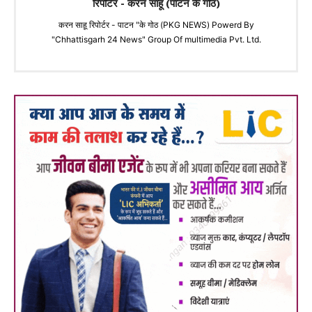
रिपोर्टर - करन साहू (पाटन के गोठ)
करन साहू रिपोर्टर - पाटन "के गोठ (PKG NEWS) Powerd By
"Chhattisgarh 24 News" Group Of multimedia Pvt. Ltd.