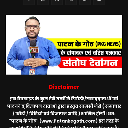
Disclaimer
इस वेबसाइट के कुछ ऐसे तत्वों में रिपोर्टर/सवाददाताओं एवं
पाठको व् विज्ञापन दाताओ द्वारा प्रस्तुत सामग्री जैसे ( समाचार
/ फोटो / विडियो एवं विज्ञापन आदि ) शामिल होंगी। अतः
"पाटन के गोठ" (www.Patankegoth.com)
इस तरह के