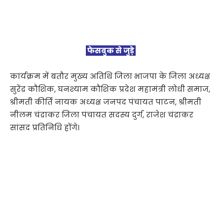
फेसबुक से जुड़े
कार्यक्रम में बतौर मुख्य अतिथि जिला भाजपा के जिला अध्यक्ष
सुरेंद्र कौशिक, घनश्याम कौशिक प्रदेश महामंत्री लोधी समाज,
श्रीमती कीर्ति नायक अध्यक्ष जनपद पंचायत पाटन, श्रीमती
नीलम चंद्राकर जिला पंचायत सदस्य दुर्ग, राजेश चंद्राकर
सांसद प्रतिनिधि होंगे।