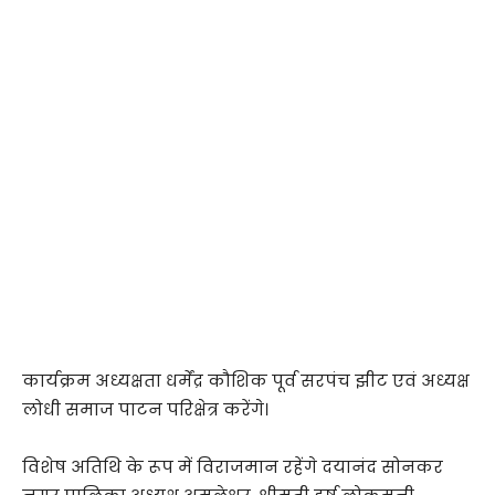
कार्यक्रम अध्यक्षता धर्मेंद्र कौशिक पूर्व सरपंच झीट एवं अध्यक्ष
लोधी समाज पाटन परिक्षेत्र करेंगे।
विशेष अतिथि के रूप में विराजमान रहेंगे दयानंद सोनकर