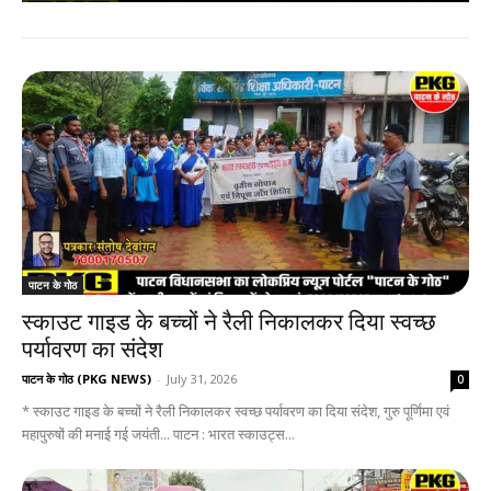
पाटन के गोठ
स्काउट गाइड के बच्चों ने रैली निकालकर दिया स्वच्छ
पर्यावरण का संदेश
पाटन के गोठ (PKG NEWS)
-
July 31, 2026
0
* स्काउट गाइड के बच्चों ने रैली निकालकर स्वच्छ पर्यावरण का दिया संदेश, गुरु पूर्णिमा एवं
महापुरुषों की मनाई गई जयंती... पाटन : भारत स्काउट्स...