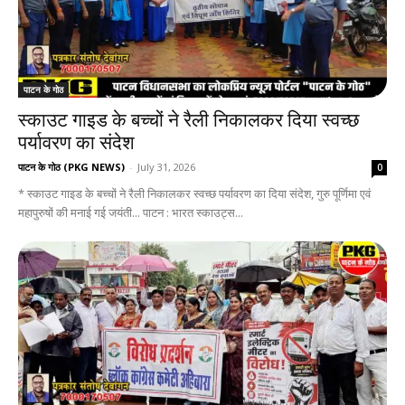
पाटन के गोठ
स्काउट गाइड के बच्चों ने रैली निकालकर दिया स्वच्छ
पर्यावरण का संदेश
पाटन के गोठ (PKG NEWS)
-
July 31, 2026
0
* स्काउट गाइड के बच्चों ने रैली निकालकर स्वच्छ पर्यावरण का दिया संदेश, गुरु पूर्णिमा एवं
महापुरुषों की मनाई गई जयंती... पाटन : भारत स्काउट्स...