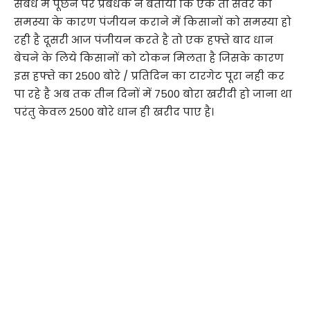
संबंध में पूछने पर प्रबंधक ने बताया कि एक तो सर्वर की
समस्या के कारण पंजीयन कराने में किसानों को समस्या हो
रही है दूसरी आज पंजीयन करते है तो एक हफ्ते बाद धान
बेचने के लिये किसानों को टोकन मिलता है जिसके कारण
इस हफ्ते का 2500 बोरे / प्रतिदिन का टारगेट पूरा नही कर
पा रहे है अब तक तीन दिनों में 7500 बोरा खरीदी हो जाना था
परंतु केवल 2500 बोरे धान ही खरीद पाए है।