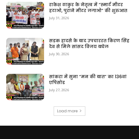
राकेश ठाकुर के नेतृत्व में “स्मार्ट मीटर
हटाओ, पुराने मीटर लगाओ” की शुरुआत
July 31, 2026
सड़क हादसे के बाद उपचाररत किरण सिंह
देव से मिले सांसद विजय बघेल
July 30, 2026
सांकरा में सुना “मन की बात” का 136वां
एपिसोड
July 27, 2026
Load more