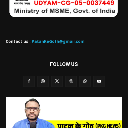
Contact us :
PatanKeGoth@gmail.com
FOLLOW US