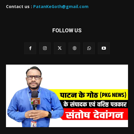
Contact us :
PatanKeGoth@gmail.com
FOLLOW US