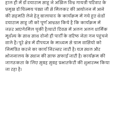
हाल ही में डॉ दयाराम साहू ने अखिल विश्व गायत्री परिवार के
प्रमुख डॉ चिन्मय पंड्या जी से मिलकर की आयोजन में आने
की सहमति लेने हेतु बालाघाट के कार्यक्रम में गये हुए थे।डॉ
दयाराम साहू जी को पूर्ण आश्वस्त किये है कि कार्यक्रम में
जरूर आएंगे।मिल चुकी है।चारो दिवस में अलग अलग धार्मिक
मूर्धन्य के साथ साथ दोनो ही पार्टी के वरिष्ठ नेता गन पहुंचने
वाले है। पूरे क्षेत्र में दीपयज्ञ के माध्यम से ग्राम वासियो को
निमंत्रित करने का कार्य निरन्तर जारी है। यज्ञ स्थल और
भोजनालय के स्थान की साफ सफाई जारी है। कार्यक्रम की
जागरूकता के लिए सुबह सुबह प्रभातफेरी की शुभारम्भ किया
जा रहा है।