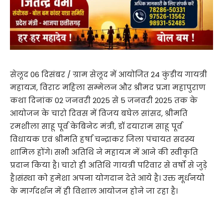
सेलूद 06 दिसंबर / ग्राम सेलूद में आयोजित 24 कुंडीय गायत्री
महायज्ञ, विराट महिला सम्मेलन और श्रीमद प्रज्ञा महापुराण
कथा दिनांक 02 जनवरी 2025 से 5 जनवरी 2025 तक के
आयोजन के चारो दिवस में विजय बघेल सांसद, श्रीमति
रमशीला साहू पूर्व केबिनेट मंत्री, डॉ दयाराम साहू पूर्व
विधायक एवं श्रीमति हर्षा चन्द्राकर जिला पंचायत सदस्य
शामिल होंगे। सभी अतिथि ने महायज्ञ में आने की स्वीकृति
प्रदान किया है। चारो ही अतिथि गायत्री परिवार से वर्षो से जुड़े
है।संस्था को हमेशा अपना योगदान देते आये है। उक्त मूर्धनयो
के मार्गदर्शन में ही विशाल आयोजन होने जा रहा है।