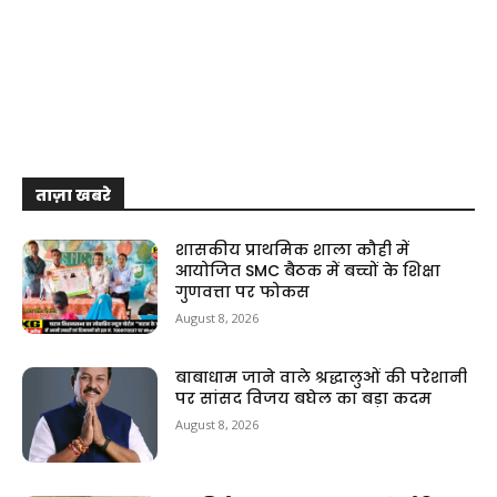
ताज़ा खबरे
शासकीय प्राथमिक शाला कौही में
आयोजित SMC बैठक में बच्चों के शिक्षा
गुणवत्ता पर फोकस
August 8, 2026
बाबाधाम जाने वाले श्रद्धालुओं की परेशानी
पर सांसद विजय बघेल का बड़ा कदम
August 8, 2026