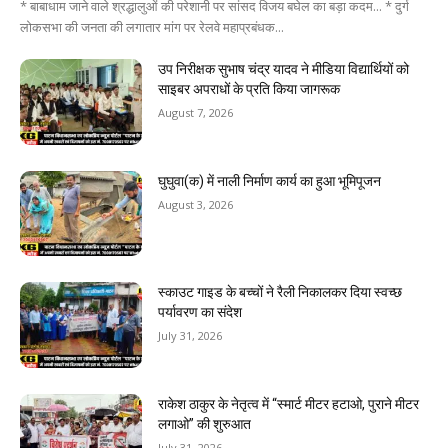
* बाबाधाम जाने वाले श्रद्धालुओं की परेशानी पर सांसद विजय बघेल का बड़ा कदम... * दुर्ग
लोकसभा की जनता की लगातार मांग पर रेलवे महाप्रबंधक...
उप निरीक्षक सुभाष चंद्र यादव ने मीडिया विद्यार्थियों को
साइबर अपराधों के प्रति किया जागरूक
August 7, 2026
घुघुवा(क) में नाली निर्माण कार्य का हुआ भूमिपूजन
August 3, 2026
स्काउट गाइड के बच्चों ने रैली निकालकर दिया स्वच्छ
पर्यावरण का संदेश
July 31, 2026
राकेश ठाकुर के नेतृत्व में “स्मार्ट मीटर हटाओ, पुराने मीटर
लगाओ” की शुरुआत
July 31, 2026