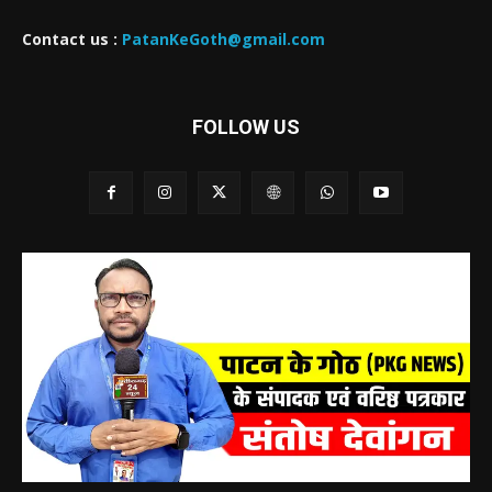
Contact us :
PatanKeGoth@gmail.com
FOLLOW US