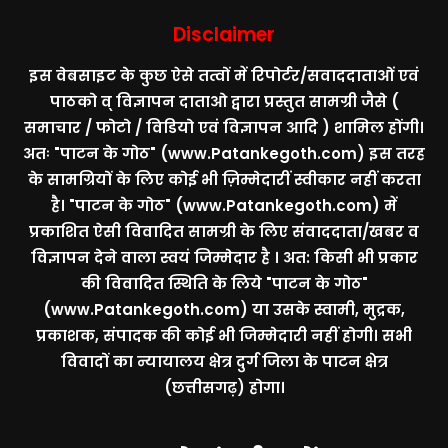
Disclaimer
इस वेबसाइट के कुछ ऐसे तत्वों में रिपोर्टर/सवाददाताओं एवं
पाठको व् विज्ञापन दाताओ द्वारा प्रस्तुत सामग्री जैसे (
समाचार / फोटो / विडियो एवं विज्ञापन आदि ) शामिल होंगी।
अतः
"पाटन के गोठ" (www.Patankegoth.com)
इस तरह
के सामग्रियों के लिए कोई भी ज़िम्मेदारीं स्वीकार नहीं करता
है।
"पाटन के गोठ" (www.Patankegoth.com)
में
प्रकाशित ऐसी विवादित सामग्री के लिए संवाददाता/खबर व
विज्ञापन देने वाला स्वयं जिम्मेदार है । अत: किसी भी प्रकार
की विवादित स्थिति के लिये
"पाटन के गोठ"
(www.Patankegoth.com)
या उसके स्वामी, मुद्रक,
प्रकाशक, संपादक की कोई भी जिम्मेदारी नहीं होगी। सभी
विवादों का न्यायालय क्षेत्र दुर्ग जिला के पाटन क्षेत्र
(छत्तीसगढ़) होगा।